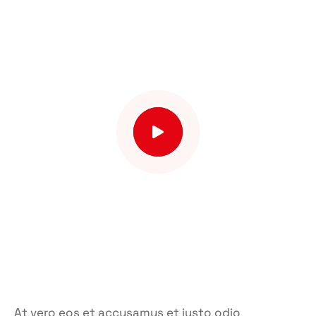
At vero eos et accusamus et iusto odio