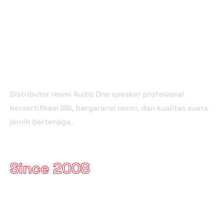
About Company
Distributor resmi Audio One speaker profesional
bersertifikasi SNI, bergaransi resmi, dan kualitas suara
jernih bertenaga.
Since 2008
Useful Links