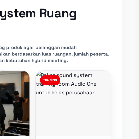
 System Ruang
alog produk agar pelanggan mudah
kan berdasarkan luas ruangan, jumlah peserta,
dan kebutuhan hybrid meeting.
TRAINING