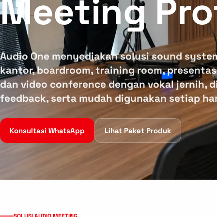
Meeting Pro
Audio One menyediakan solusi sound syste
kantor, boardroom, training room, presentas
dan video conference dengan vokal jernih, d
feedback, serta mudah digunakan setiap har
Konsultasi WhatsApp
Lihat Paket Produk
SOLUSI AUDIO MEETING