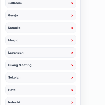
›
Ballroom
›
Gereja
›
Karaoke
›
Masjid
›
Lapangan
›
Ruang Meeting
›
Sekolah
›
Hotel
›
Industri