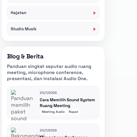
›
Hajatan
›
Studio Musik
Blog & Berita
Panduan singkat seputar audio ruang
meeting, microphone conference,
presentasi, dan instalasi Audio One.
20/7/2026
Cara Memilih Sound System
Ruang Meeting
Meeting Audio
Rapat
20/7/2026