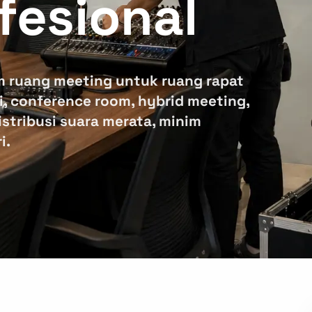
fesional
m ruang meeting untuk ruang rapat
i, conference room, hybrid meeting,
istribusi suara merata, minim
i.