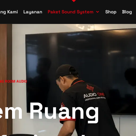
ang Kami
Layanan
Paket Sound System
Shop
Blog
ING ROOM AUDIO
em Ruang