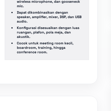
wireless microphone, dan gooseneck
mic.
Dapat dikombinasikan dengan
speaker, amplifier, mixer, DSP, dan USB
audio.
Konfigurasi disesuaikan dengan luas
ruangan, plafon, pola meja, dan
akustik.
Cocok untuk meeting room kecil,
boardroom, training, hingga
conference room.
ERENCE