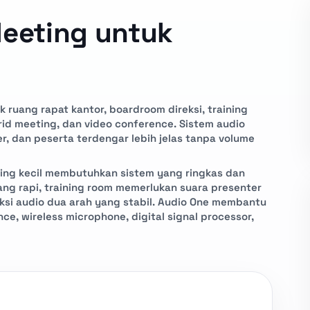
eeting untuk
 ruang rapat kantor, boardroom direksi, training
rid meeting, dan video conference. Sistem audio
, dan peserta terdengar lebih jelas tanpa volume
ting kecil membutuhkan sistem yang ringkas dan
g rapi, training room memerlukan suara presenter
si audio dua arah yang stabil. Audio One membantu
ce, wireless microphone, digital signal processor,