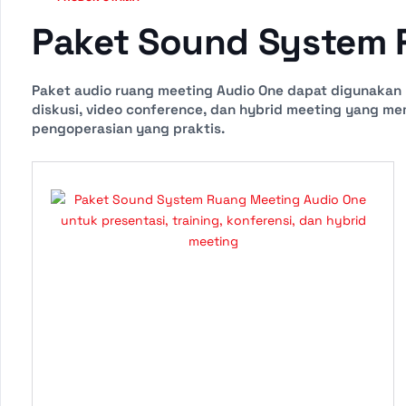
Paket Sound System 
Paket audio ruang meeting Audio One dapat digunakan un
diskusi, video conference, dan hybrid meeting yang mem
pengoperasian yang praktis.