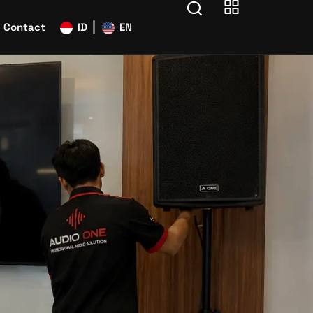
Contact
ID
EN