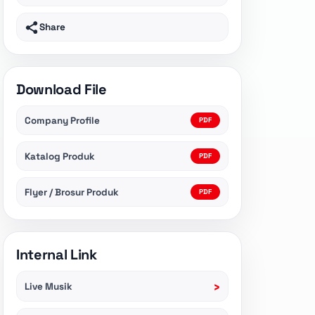
Share
Download File
Company Profile
PDF
Katalog Produk
PDF
Flyer / Brosur Produk
PDF
Internal Link
›
Live Musik