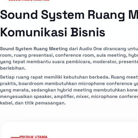
Sound System Ruang M
Komunikasi Bisnis
Sound System Ruang Meeting
dari Audio One dirancang untuk
room, ruang presentasi, conference room, aula meeting, hyb
yang tepat membantu suara pembicara, moderator, presenter
berlebihan.
Setiap ruang rapat memiliki kebutuhan berbeda. Ruang mee
praktis, boardroom membutuhkan microphone conference yan
yang merata, sedangkan hybrid meeting membutuhkan konek
menyesuaikan speaker, amplifier, mixer, microphone conferen
kabel, dan titik pemasangan.
PRODUK UTAMA