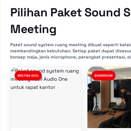
Pilihan Paket Sound
Meeting
Paket sound system ruang meeting dibuat seperti kat
membandingkan kebutuhan. Setiap paket dapat disesuai
konsep meja, jenis microphone, perangkat presentasi, 
MEETING KECIL
BOARDROOM